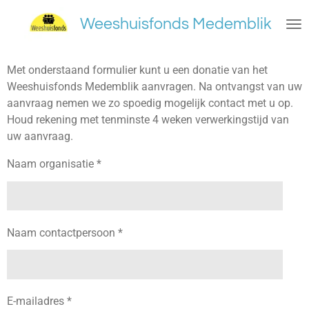
Ga
Weeshuisfonds Medemblik
direct
naar
de
Met onderstaand formulier kunt u een donatie van het
hoofdinhoud
Weeshuisfonds Medemblik aanvragen. Na ontvangst van uw
aanvraag nemen we zo spoedig mogelijk contact met u op.
Houd rekening met tenminste 4 weken verwerkingstijd van
uw aanvraag.
Naam organisatie *
Naam contactpersoon *
E-mailadres *